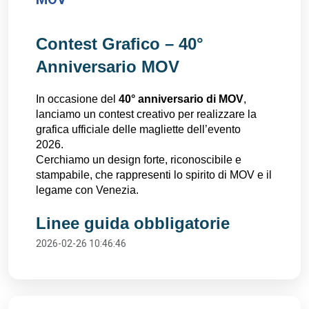
Contest Grafico – 40° 
Anniversario MOV
In occasione del 
40° anniversario di MOV
, 
lanciamo un contest creativo per realizzare la 
grafica ufficiale delle magliette dell’evento 
2026. 
Cerchiamo un design forte, riconoscibile e 
stampabile, che rappresenti lo spirito di MOV e il 
legame con Venezia. 
Linee guida obbligatorie
2026-02-26 10:46:46
Il progetto dovrà rispettare i seguenti parametri: 
1️⃣ Stile grafico
Grafica monocolore
 (1 solo colore di 