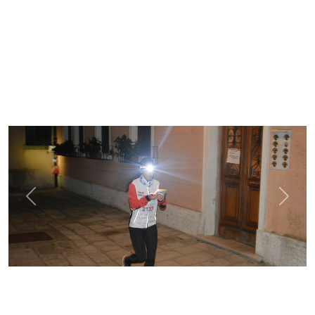
Previous
Next