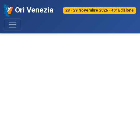
Ori Venezia
28 - 29 Novembre 2026 - 40ª Edizione